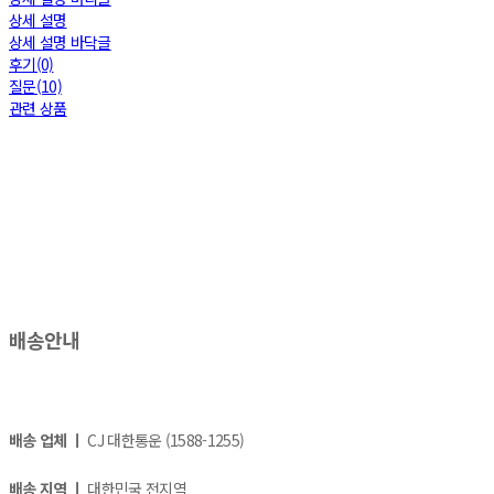
상세 설명
상세 설명 바닥글
후기(0)
질문(10)
관련 상품
배송안내
배송 업체 ㅣ
CJ 대한통운 (1588-1255)
배송 지역 ㅣ
대한민국 전지역