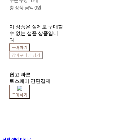
주문 수량
0개
총 상품 금액
0원
이 상품은 실제로 구매할
수 없는 샘플 상품입니
다.
구매하기
장바구니에 담기
쉽고 빠른
토스페이 간편결제
구매하기
상세 설명 머리글