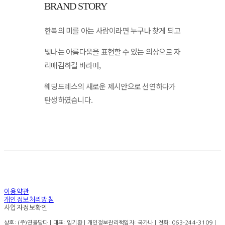
BRAND STORY
한복의 미를 아는 사람이라면 누구나 찾게 되고
빛나는 아름다움을 표현할 수 있는 의상으로 자
리매김하길 바라며,
웨딩드레스의 새로운 제시안으로 선연하다가
탄생하였습니다.
이용약관
개인정보처리방침
사업자정보확인
상호: (주)연을담다 | 대표: 임기환 | 개인정보관리책임자: 국가나 | 전화: 063-244-3109 |