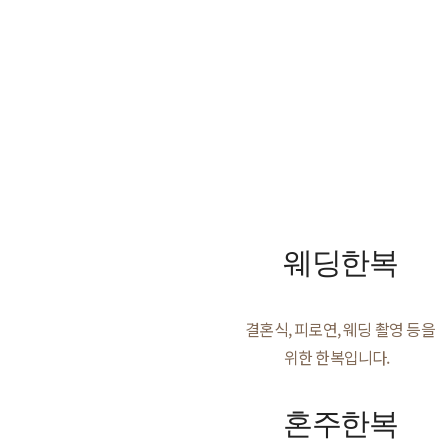
웨딩한복
결혼식, 피로연, 웨딩 촬영 등을
위한 한복입니다.
혼주한복