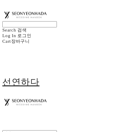
Search
검색
Log In
로그인
Cart
장바구니
선연하다