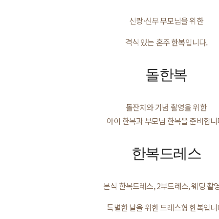
신랑·신부 부모님을 위한
격식 있는 혼주 한복입니다.
돌한복
돌잔치와 기념 촬영을 위한
아이 한복과 부모님 한복을 준비합니
한복드레스
본식 한복드레스, 2부드레스, 웨딩 촬영
특별한 날을 위한 드레스형 한복입니