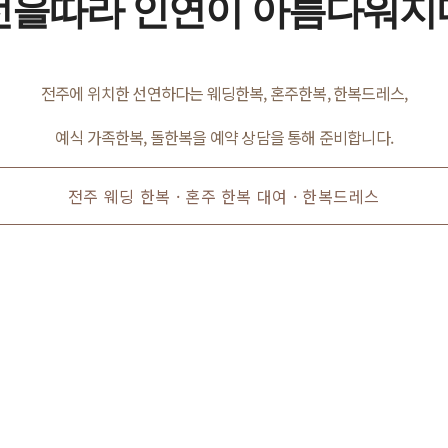
선을따라 인연이 아름다워지
전주에 위치한 선연하다는 웨딩한복, 혼주한복, 한복드레스,
예식 가족한복, 돌한복을 예약 상담을 통해 준비합니다.
전주 웨딩 한복 · 혼주 한복 대여 · 한복드레스