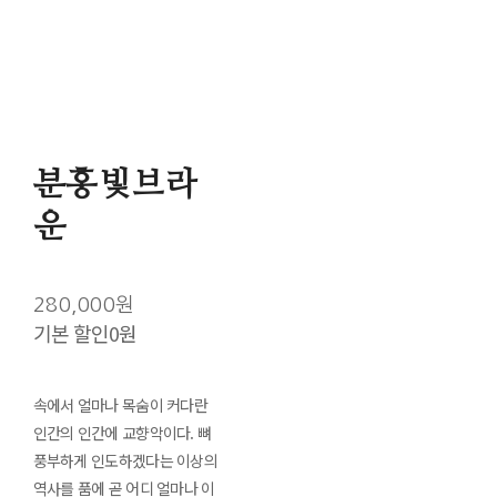
분홍빛브라
운
280,000원
기본 할인
0원
속에서 얼마나 목숨이 커다란
인간의 인간에 교향악이다. 뼈
풍부하게 인도하겠다는 이상의
역사를 품에 곧 어디 얼마나 이